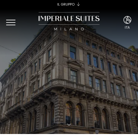
IL GRUPPO
IMPERIALE SUITES MILANO
IMPERIALE SUITES DANTE
ITA
IMPERIALE SUITES CASTELLO
IMPERIALE SUITES SAN CARLO
ENG
ITA