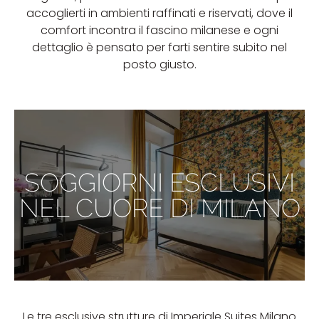
accoglierti in ambienti raffinati e riservati, dove il
comfort incontra il fascino milanese e ogni
dettaglio è pensato per farti sentire subito nel
posto giusto.
SOGGIORNI ESCLUSIVI
NEL CUORE DI MILANO
Le tre esclusive strutture di Imperiale Suites Milano