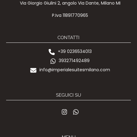
Via Giorgio Giulini 2, angolo Via Dante, Milano MI
P.Iva 11891770965
CONTATTI
+39 0236534013
393271492489
info@imperialesuitesmilano.com
SEGUICI SU